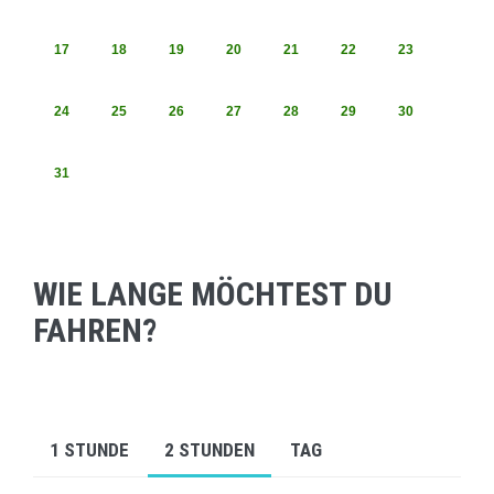
17
18
19
20
21
22
23
24
25
26
27
28
29
30
31
WIE LANGE MÖCHTEST DU
FAHREN?
1 STUNDE
2 STUNDEN
TAG