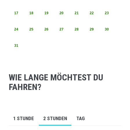
17
18
19
20
21
22
23
24
25
26
27
28
29
30
31
WIE LANGE MÖCHTEST DU
FAHREN?
1 STUNDE
2 STUNDEN
TAG