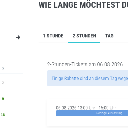
WIE LANGE MÖCHTEST D
1 STUNDE
2 STUNDEN
TAG
2-Stunden-Tickets am 06.08.2026
S
Einige Rabatte sind an diesem Tag wege
2
9
06.08.2026 13:00 Uhr - 15:00 Uhr
Geringe Auslastung
16