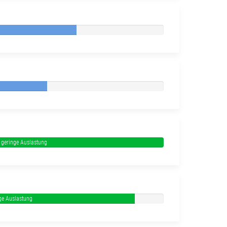
 geringe Auslastung
ge Auslastung