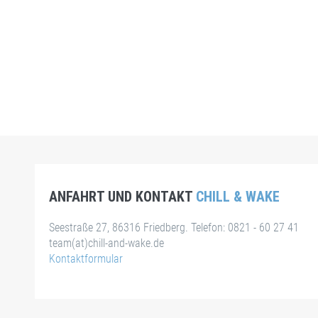
ANFAHRT UND KONTAKT
CHILL & WAKE
Seestraße 27, 86316 Friedberg. Telefon: 0821 - 60 27 41
team(at)chill-and-wake.de
Kontaktformular