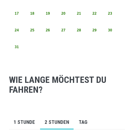
17
18
19
20
21
22
23
24
25
26
27
28
29
30
31
WIE LANGE MÖCHTEST DU
FAHREN?
1 STUNDE
2 STUNDEN
TAG