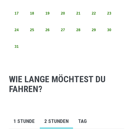
17
18
19
20
21
22
23
24
25
26
27
28
29
30
31
WIE LANGE MÖCHTEST DU
FAHREN?
1 STUNDE
2 STUNDEN
TAG