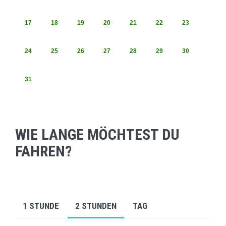
17
18
19
20
21
22
23
24
25
26
27
28
29
30
31
WIE LANGE MÖCHTEST DU
FAHREN?
1 STUNDE
2 STUNDEN
TAG