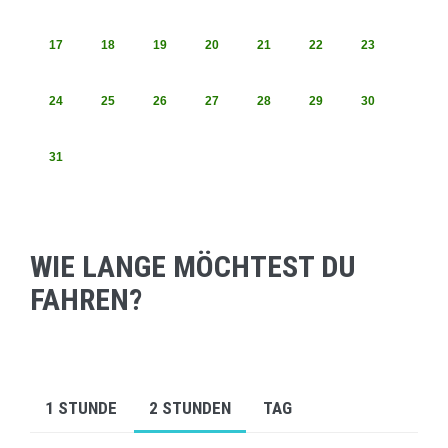
17
18
19
20
21
22
23
24
25
26
27
28
29
30
31
WIE LANGE MÖCHTEST DU
FAHREN?
1 STUNDE
2 STUNDEN
TAG