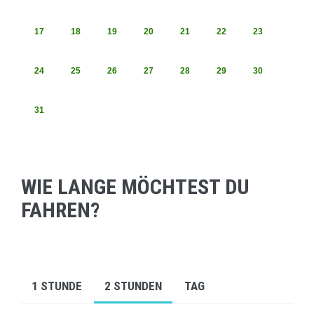
17
18
19
20
21
22
23
24
25
26
27
28
29
30
31
WIE LANGE MÖCHTEST DU
FAHREN?
1 STUNDE
2 STUNDEN
TAG