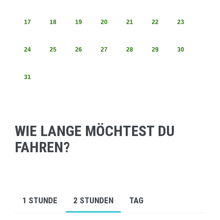
17
18
19
20
21
22
23
24
25
26
27
28
29
30
31
WIE LANGE MÖCHTEST DU
FAHREN?
1 STUNDE
2 STUNDEN
TAG