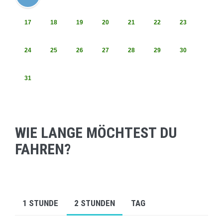
17
18
19
20
21
22
23
24
25
26
27
28
29
30
31
WIE LANGE MÖCHTEST DU
FAHREN?
1 STUNDE
2 STUNDEN
TAG