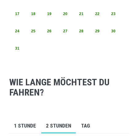
17
18
19
20
21
22
23
24
25
26
27
28
29
30
31
WIE LANGE MÖCHTEST DU
FAHREN?
1 STUNDE
2 STUNDEN
TAG