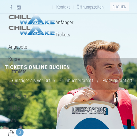
Kontakt
Öffnungszeiten
|
|
BUCHEN
Anfänger
Tickets
Angebote
Kurse
TICKETS ONLINE BUCHEN
Liftmiete
Günstiger als vor Ort
/
Frühbucherrabatt
/
Platz garantiert
Preise
Gutschein
Bistro
Info
0