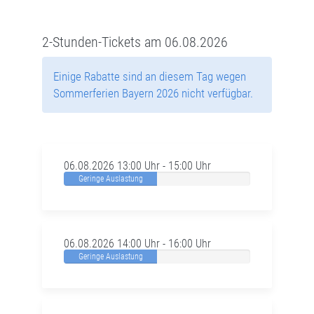
2-Stunden-Tickets am 06.08.2026
Einige Rabatte sind an diesem Tag wegen
Sommerferien Bayern 2026 nicht verfügbar.
06.08.2026 13:00 Uhr - 15:00 Uhr
Geringe Auslastung
06.08.2026 14:00 Uhr - 16:00 Uhr
Geringe Auslastung