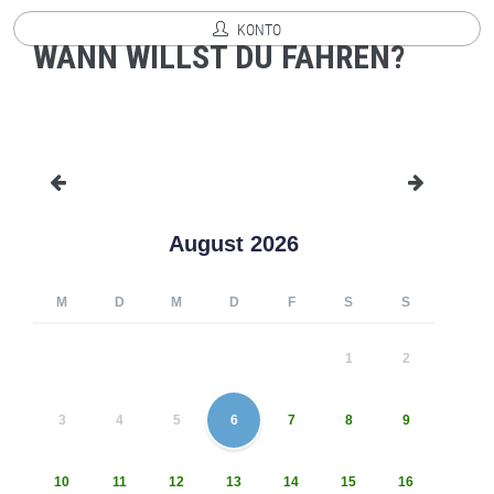
KONTO
WANN WILLST DU FAHREN?
August 2026
M
D
M
D
F
S
S
1
2
3
4
5
6
7
8
9
10
11
12
13
14
15
16