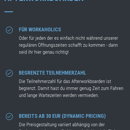
FÜR WORKAHOLICS
Oder für jeden der es einfach nicht während unserer
regulären Öffnungszeiten schafft zu kommen - dann
seid ihr hier genau richtig!
BEGRENZTE TEILNEHMERZAHL
Die Teilnehmerzahl für das Afterworkboarden ist
begrenzt. Damit hast du immer genug Zeit zum Fahren
und lange Wartezeiten werden vermieden.
BEREITS AB 30 EUR (DYNAMIC PRICING)
Die Preisgestaltung variiert abhängig von der