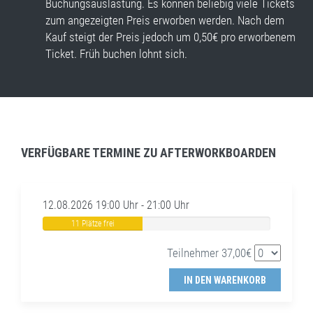
Buchungsauslastung. Es können beliebig viele Tickets
zum angezeigten Preis erworben werden. Nach dem
Kauf steigt der Preis jedoch um 0,50€ pro erworbenem
Ticket. Früh buchen lohnt sich.
VERFÜGBARE TERMINE ZU AFTERWORKBOARDEN
12.08.2026 19:00 Uhr - 21:00 Uhr
11 Plätze frei
Teilnehmer 37,00€
IN DEN WARENKORB