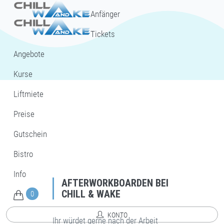
Anfänger
Tickets
Angebote
Kurse
Liftmiete
Preise
Gutschein
Bistro
Info
AFTERWORKBOARDEN BEI
CHILL & WAKE
0
KONTO
Ihr würdet gerne nach der Arbeit