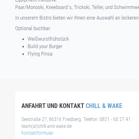
Paar/Monoski, Kneeboard´s, Trickski, Teller, und Schwimmw
In unserem Bistro bieten wir Ihnen eine Auswahl an leckere
Optional buchbar:
Weißwurstfrühstück
Build your Burger
Flying Pinsa
ANFAHRT UND KONTAKT
CHILL & WAKE
Seestraße 27, 86316 Friedberg. Telefon: 0821 - 60 27 41
team(at)chill-and-wake.de
Kontaktformular