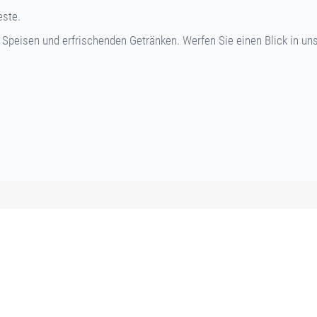
este.
n Speisen und erfrischenden Getränken. Werfen Sie einen Blick in un