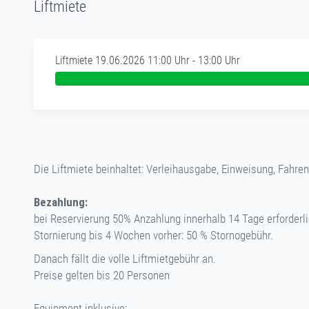
Liftmiete
Liftmiete 19.06.2026 11:00 Uhr - 13:00 Uhr
Die Liftmiete beinhaltet: Verleihausgabe, Einweisung, Fahr
Bezahlung:
bei Reservierung 50% Anzahlung innerhalb 14 Tage erforderli
Stornierung bis 4 Wochen vorher: 50 % Stornogebühr.
Danach fällt die volle Liftmietgebühr an.
Preise gelten bis 20 Personen
Equipment inklusive: