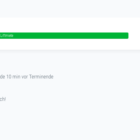
Liftmiete
ende 10 min vor Terminende
ch!