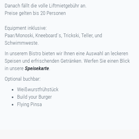
Danach fällt die volle Liftmietgebühr an.
Preise gelten bis 20 Personen
Equipment inklusive:
Paar/Monoski, Kneeboard´s, Trickski, Teller, und
Schwimmweste.
In unserem Bistro bieten wir Ihnen eine Auswahl an leckeren
Speisen und erfrischenden Getränken. Werfen Sie einen Blick
in unsere
Speisekarte
.
Optional buchbar:
Weißwurstfrühstück
Build your Burger
Flying Pinsa