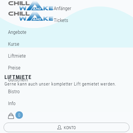
Anfänger
Tickets
Angebote
Kurse
Liftmiete
Preise
LIFTMIETE
Gutschein
Gerne kann auch unser kompletter Lift gemietet werden.
Bistro
Info
0
KONTO