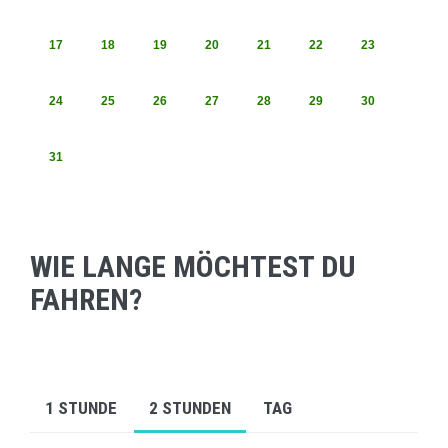
17
18
19
20
21
22
23
24
25
26
27
28
29
30
31
WIE LANGE MÖCHTEST DU
FAHREN?
1 STUNDE
2 STUNDEN
TAG